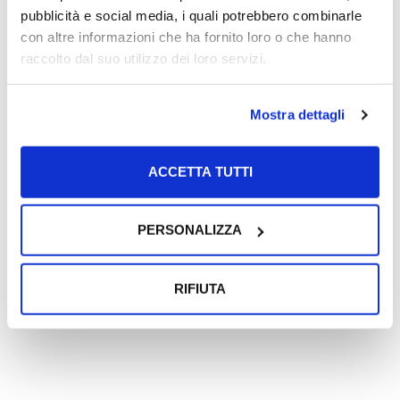
07/11/2011
pubblicità e social media, i quali potrebbero combinarle
con altre informazioni che ha fornito loro o che hanno
raccolto dal suo utilizzo dei loro servizi.
Categorie
Mostra dettagli
News
ACCETTA TUTTI
Newsletter list
PERSONALIZZA
Rimani aggiornato iscrivendoti alla mailing list.
RIFIUTA
Iscriviti