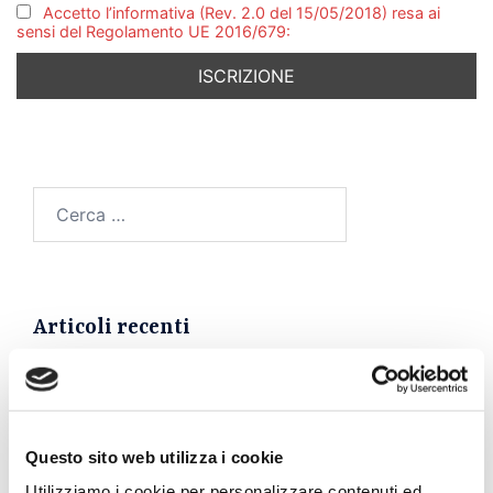
Accetto l’informativa (Rev. 2.0 del 15/05/2018) resa ai
sensi del Regolamento UE 2016/679:
Ricerca
per:
Articoli recenti
Coronavirus e avvocati: la riflessione di Michele
Tedesco a Le Cronache
Questo sito web utilizza i cookie
Omicidio Roccapiemonte. Scarcerato il papà della
Utilizziamo i cookie per personalizzare contenuti ed