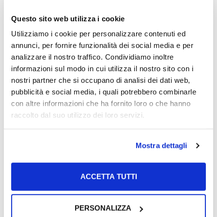
Questo sito web utilizza i cookie
ragioni.
Utilizziamo i cookie per personalizzare contenuti ed
annunci, per fornire funzionalità dei social media e per
analizzare il nostro traffico. Condividiamo inoltre
PIERO CALAMANDREI
informazioni sul modo in cui utilizza il nostro sito con i
nostri partner che si occupano di analisi dei dati web,
pubblicità e social media, i quali potrebbero combinarle
con altre informazioni che ha fornito loro o che hanno
raccolto dal suo utilizzo dei loro servizi.
Mostra dettagli
Ricerca
per:
ACCETTA TUTTI
PERSONALIZZA
Articoli recenti