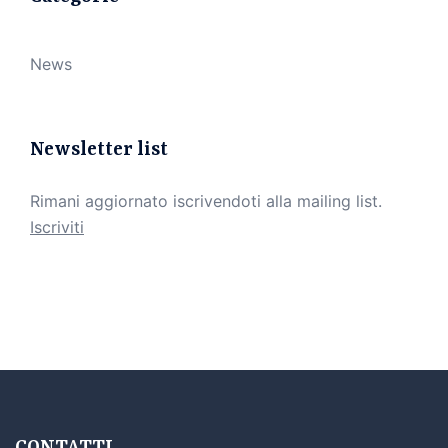
News
Newsletter list
Rimani aggiornato iscrivendoti alla mailing list.
Iscriviti