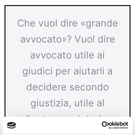
Che vuol dire «grande
avvocato»? Vuol dire
avvocato utile ai
giudici per aiutarli a
decidere secondo
giustizia, utile al
cliente per aiutarlo a
far valere le proprie