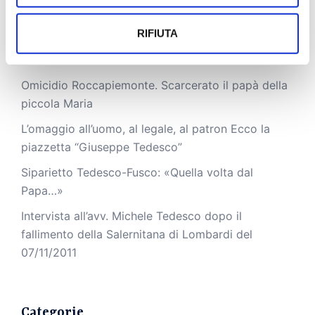
RIFIUTA
Coronavirus e avvocati: la riflessione di Michele
Tedesco a Le Cronache
Omicidio Roccapiemonte. Scarcerato il papà della
piccola Maria
L’omaggio all’uomo, al legale, al patron Ecco la
piazzetta “Giuseppe Tedesco”
Siparietto Tedesco-Fusco: «Quella volta dal
Papa…»
Intervista all’avv. Michele Tedesco dopo il
fallimento della Salernitana di Lombardi del
07/11/2011
Categorie