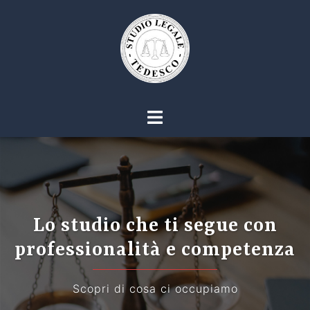
Vai
al
contenuto
Mostra/Nascondi
menu
Lo studio che ti segue con
professionalità e competenza
Scopri di cosa ci occupiamo